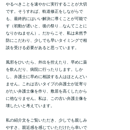
やるべきことを速やかに実行することが大切
です。そうすれば、軌道修正をしながらで
も、最終的にはいい解決に導くことが可能で
す（初動が遅いと、後の祭り…なんてことに
なりかねません）。だからこそ、私は未然予
防にこだわり、少しでも早いタイミングで相
談を受ける必要があると思っています。
風邪をひいたら、外出を控えたり、早めに薬
を飲んだり、病院に行ったりします。しか
し、弁護士に早めに相談する人はほとんどい
ません。これは古いタイプの弁護士が近寄り
がたい弁護士像を作り、敷居を高くしたから
に他なりません。私は、この古い弁護士像を
壊したいと考えています。
私の紹介文をご覧いただき、少しでも親しみ
やすさ、親近感を感じていただけたら幸いで