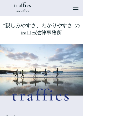
traffics
Law office
"親しみやすさ、わかりやすさ"の
traffics法律事務所
traffics