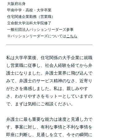
大阪府出身
甲南中学・高校・大学卒業
住宅関連企業勤務（営業職）
立命館大学法科大学院修了
​一般社団法人パッションリーダーズ参事
​※パッションリーダーズについては
こちら
私は大学卒業後、住宅関係の大手企業に就職
し営業職に従事し、社会人経験を経てから弁
護士になりました。弁護士業界に飛び込んで
みて、弁護士のサービス精神のなさ、近寄り
がたさを痛感しました。私は、親しみやす
さ、わかりやすさをモットーとしていますの
で、まずは気軽にご相談ください。
弁護士に最も重要な能力は速度と見通し力で
す。事案に対し、有利な事情と不利な事情を
即座に判断し、見通しを立て、今その瞬間に